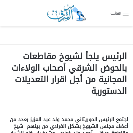
القائمة
الرئيس يلجأ لشيوخ مقاطعات
بالحوض الشرقي أصحاب الولاءات
المجانية من أجل اقرار التعديلات
الدستورية
اجتمع الرئيس الموريتاني محمد ولد عبد العزيز بعدد من
أعضاء مجلس الشيوخ بشكل انفرادي من بينهم شيخ
مقاطعة جيكني أحمد ولد خطري، وشيخ باسكنو الشيخ