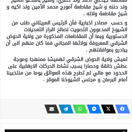
ولد حننه و شيخ مقاطعة آمورج محمد الأمين ولد اكيه و
شيخ مقاطعة ولاته .
و حسب مصادر اخبارية فأن الرئيس المريتاني طلب من
الشيوخ المدعوون التصويت لصالح اقرار التعديلات
الدستورية وبما أن المقاطعات المذكورة من ولاية الحوض
الشرقي المعروفة بولائها المجاني فما كان منهم الى أن
يبادرو بموافقتهم .
تعيش ولاية الحوض الشرقي تهميشا ممنهجا وموجة
عطش خانقة وحصارا بسبب نشاط الحركات الارهابية على
الحدود مع مالي لم تطرح هذه العوائق يوما من منتخبينا
أمام البرمان و مجلس الشيوخنا الموقر .