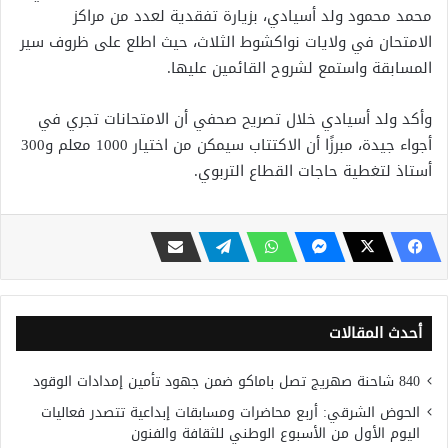
محمد محمود ولد أسيادي، بزيارة تفقدية لعدد من مراكز
الامتحان في ولايات نواكشوط الثلاث، حيث اطلع على ظروف سير
المسابقة واستمع لشروح القائمين عليها.
وأكد ولد أسيادي خلال تصريح صحفي أن الامتحانات تجري في
أجواء جيدة، مبرزًا أن الاكتتاب سيمكن من اختيار 1000 معلم و300
أستاذ لتغطية حاجات القطاع التربوي.
أحدث المقالات
840 شاحنة صهريج تصل باماكو ضمن جهود تأمين إمدادات الوقود
الحوض الشرقي: أربع محاضرات ومسابقات إبداعية تتصدر فعاليات
اليوم الأول من الأسبوع الوطني للثقافة والفنون