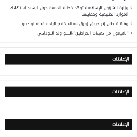
وزارة الشؤون الإسلامية توحّد خطبة الجمعة حول ترشيد استهلاك
الموارد الطبيعية وحمايتها
وفاة قبطان إثر حريق زورق بميناء خليج الراحة قبالة نواذيبو
“ناقيمون من تعينات الحراطين”/الـــبـو ولد الـــودانــي
الإعلانات
الإعلانات
الإعلانات