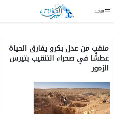
القائمة
منقب من عدل بكرو يفارق الحياة
عطشًا في صحراء التنقيب بتيرس
الزمور