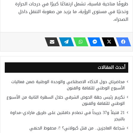
ظروفًا مناخية قاسية، تشمل ارتفاعًا كبيرًا في درجات الحرارة
وتدنيًا في مستوى الرؤية، ما يزيد من صعوبة التنقل داخل
الصحراء.
أحدث المقالات
محاضرتان حول الذكاء الاصطناعي والوحدة الوطنية ضمن فعاليات
الأسبوع الوطني للثقافة والفنون
تكريم رئيس جهة الحوض الشرقي خلال السهرة الثانية من الأسبوع
الوطني للثقافة والفنون
21 قتيلاً و37 جريحاً في تصادم حافلتين على طريق مارادي–مداوة
بالنيجر
شجاعة العاجزين.. من قتل كبولاني؟ !/ محفوظ الحنفي