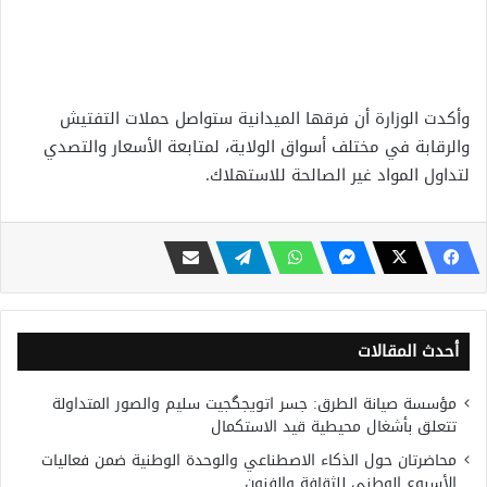
وأكدت الوزارة أن فرقها الميدانية ستواصل حملات التفتيش
والرقابة في مختلف أسواق الولاية، لمتابعة الأسعار والتصدي
لتداول المواد غير الصالحة للاستهلاك.
أحدث المقالات
مؤسسة صيانة الطرق: جسر اتويجگجيت سليم والصور المتداولة
تتعلق بأشغال محيطية قيد الاستكمال
محاضرتان حول الذكاء الاصطناعي والوحدة الوطنية ضمن فعاليات
الأسبوع الوطني للثقافة والفنون