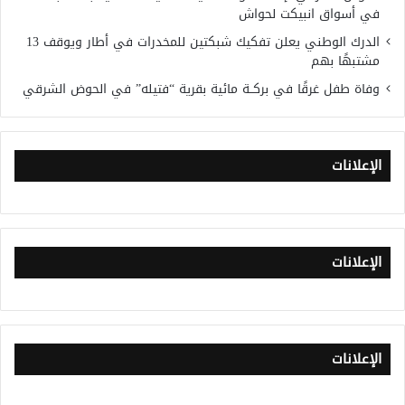
في أسواق انبيكت لحواش
الدرك الوطني يعلن تفكيك شبكتين للمخدرات في أطار ويوقف 13
مشتبهًا بهم
وفاة طفل غرقًا في بركــة مائية بقرية “فتيله” في الحوض الشرقي
الإعلانات
الإعلانات
الإعلانات