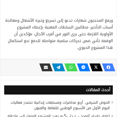
ورفع المحتجون شعارات تدعو إلى تسريع وتيرة الأشغال ومعالجة
أسباب التأخير، مطالبين السلطات المعنية بإعطاء المشروع
الأولوية اللازمة حتى يرى النور في أقرب الآجال، مؤكدين أن
الوقفة تأتي ضمن تحركات سلمية متواصلة للدفع نحو استكمال
هذا المشروع الحيوي.
أحدث المقالات
الحوض الشرقي: أربع محاضرات ومسابقات إبداعية تتصدر فعاليات
اليوم الأول من الأسبوع الوطني للثقافة والفنون
إغلاق طريق آمورج – عــدل بگـرو يعيد المشروع المتعثر إلى واجهة